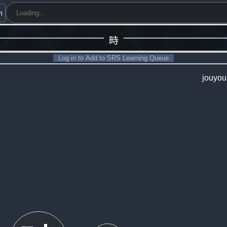
h
時
Log in to Add to SRS Learning Queue
jouyo