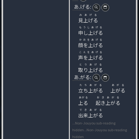
あ.げる:
みあげる
見上げる
もうしあげる
申し上げる
かおをあげる
顔を上げる
こえをあげる
声を上げる
とりあげる
取り上げる
あ.がる:
たちあがる
あがる
立ち上がる
上がる
あがる
おきあがる
上る
起き上がる
できあがる
出来上がる
...Non-Jouyou sub-reading
hidden
...Non-Jouyou sub-reading
hidden