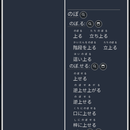
のぼ
のぼ.る:
のぼる
たちのぼる
上る
立ち上る
かいだんをのぼる
たちのぼる
階段を上る
立上る
はいのぼる
這い上る
のぼ.せる:
のぼせる
上せる
のぼせあがる
逆上せ上がる
のぼせる
逆上せる
くちにのぼせる
口に上せる
しにのぼせる
梓に上せる