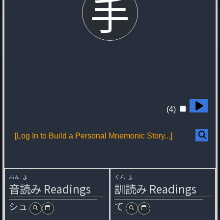
手
(4)
[Log In to Build a Personal Mnemonic Story...]
おん
よ
くん
よ
音
読
み
Readings
訓
読
み
Readings
シュ
て